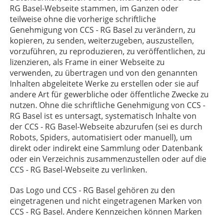
RG Basel
-Webseite stammen, im Ganzen oder
teilweise ohne die vorherige schriftliche
Genehmigung von
CCS - RG Basel
zu verändern, zu
kopieren, zu senden, weiterzugeben, auszustellen,
vorzuführen, zu reproduzieren, zu veröffentlichen, zu
lizenzieren, als Frame in einer Webseite zu
verwenden, zu übertragen und von den genannten
Inhalten abgeleitete Werke zu erstellen oder sie auf
andere Art für gewerbliche oder öffentliche Zwecke zu
nutzen. Ohne die schriftliche Genehmigung von
CCS -
RG Basel
ist es untersagt, systematisch Inhalte von
der
CCS - RG Basel
-Webseite abzurufen (sei es durch
Robots, Spiders, automatisiert oder manuell), um
direkt oder indirekt eine Sammlung oder Datenbank
oder ein Verzeichnis zusammenzustellen oder auf die
CCS - RG Basel
-Webseite zu verlinken.
Das Logo und
CCS - RG Basel
gehören zu den
eingetragenen und nicht eingetragenen Marken von
CCS - RG Basel
. Andere Kennzeichen können Marken