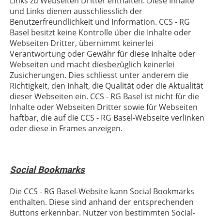
Links zu Webseiten Dritter enthalten. Diese Inhalte
und Links dienen ausschliesslich der
Benutzerfreundlichkeit und Information.
CCS - RG
Basel
besitzt keine Kontrolle über die Inhalte oder
Webseiten Dritter, übernimmt keinerlei
Verantwortung oder Gewähr für diese Inhalte oder
Webseiten und macht diesbezüglich keinerlei
Zusicherungen. Dies schliesst unter anderem die
Richtigkeit, den Inhalt, die Qualität oder die Aktualität
dieser Webseiten ein.
CCS - RG Basel
ist nicht für die
Inhalte oder Webseiten Dritter sowie für Webseiten
haftbar, die auf die
CCS - RG Basel
-Webseite verlinken
oder diese in Frames anzeigen.
Social Bookmarks
Die
CCS - RG Basel
-Website kann Social Bookmarks
enthalten. Diese sind anhand der entsprechenden
Buttons erkennbar. Nutzer von bestimmten Social-