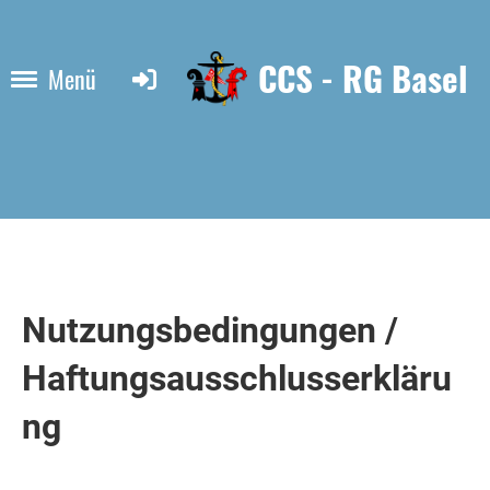
CCS - RG Basel
Menü
Nutzungsbedingungen /
Haftungsausschlusserkläru
ng