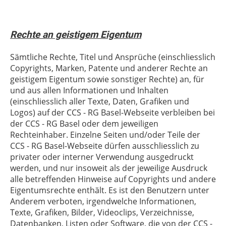
Rechte an geistigem Eigentum
Sämtliche Rechte, Titel und Ansprüche (einschliesslich
Copyrights, Marken, Patente und anderer Rechte an
geistigem Eigentum sowie sonstiger Rechte) an, für
und aus allen Informationen und Inhalten
(einschliesslich aller Texte, Daten, Grafiken und
Logos) auf der
CCS - RG Basel
-Webseite verbleiben bei
der
CCS - RG Basel
oder dem jeweiligen
Rechteinhaber. Einzelne Seiten und/oder Teile der
CCS - RG Basel
-Webseite dürfen ausschliesslich zu
privater oder interner Verwendung ausgedruckt
werden, und nur insoweit als der jeweilige Ausdruck
alle betreffenden Hinweise auf Copyrights und andere
Eigentumsrechte enthält. Es ist den Benutzern unter
Anderem verboten, irgendwelche Informationen,
Texte, Grafiken, Bilder, Videoclips, Verzeichnisse,
Datenbanken, Listen oder Software, die von der
CCS -