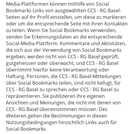
Media-Plattformen können mithilfe von Social
Bookmarks Links von ausgewählten
CCS - RG Basel
-
Seiten auf ihr Profil einstellen, um diese zu markieren
oder um die entsprechende Seite mit ihren Kontakten
zu teilen. Wenn Sie Social Bookmarks verwenden,
senden Sie Erkennungsdaten an die entsprechende
Social-Media-Plattform. Kommentare und Aktivitäten,
die sich aus der Verwendung von Social Bookmarks
ergeben, werden nicht von
CCS - RG Basel
geprüft,
gutgeheissen oder überwacht, und
CCS - RG Basel
übernimmt hierfür keine Verantwortung oder
Haftung. Personen, die
CCS - RG Basel
-Mitteilungen
über Social Bookmarks teilen, sind nicht befugt, für
CCS - RG Basel
zu sprechen oder
CCS - RG Basel
zu
repräsentieren. Sie publizieren ihre eigenen
Ansichten und Meinungen, die nicht mit denen von
CCS - RG Basel
übereinstimmen müssen. Des
Weiteren gelten die Bestimmungen in diesen
Nutzungsbedingungen hinsichtlich Links auch für
Social Bookmarks.